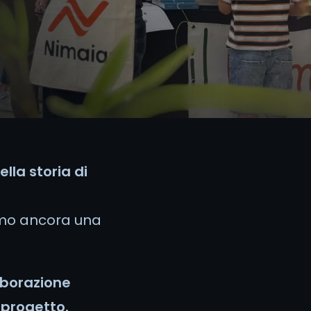
ella storia di
vamo ancora una
aborazione
 progetto.