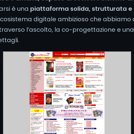
arsi è una
piattaforma solida, strutturata e
cosistema digitale ambizioso che abbiamo 
raverso l’ascolto, la co-progettazione e un
ttagli.