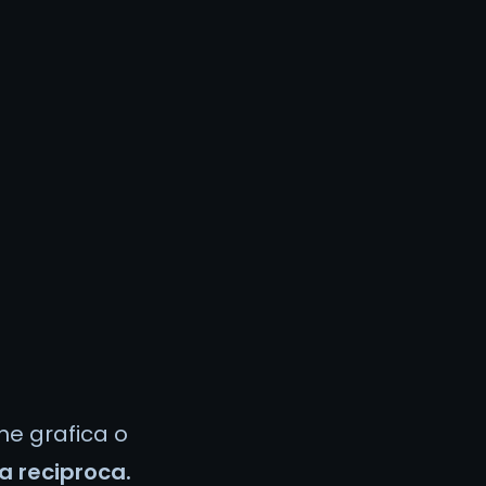
one grafica o
a reciproca.