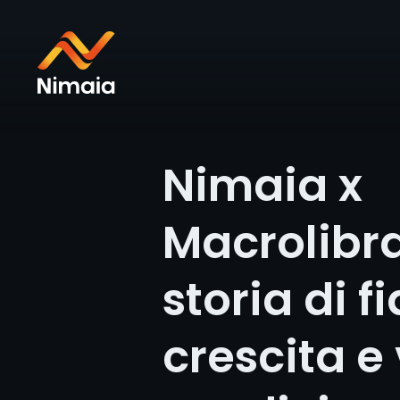
Nimaia x
Macrolibra
storia di f
crescita e