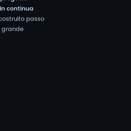
 in continua
costruito passo
a grande