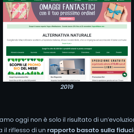
2019
amo oggi non è solo il risultato di un’evoluzi
il riflesso di un
rapporto basato sulla fiduci