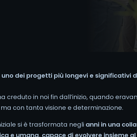
 uno dei progetti più longevi e significativi d
ha creduto in noi fin dall’inizio, quando era
 ma con tanta visione e determinazione.
niziale si è trasformata negli
anni in una coll
ica e umana, capace di evolvere insieme al