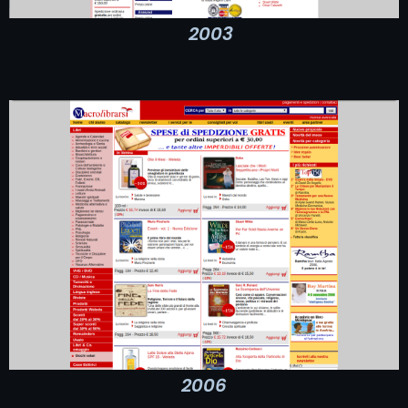
2003
2006